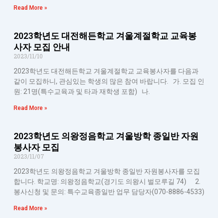
Read More »
2023학년도 대전해든학교 겨울계절학교 교육봉
사자 모집 안내
2023/11/10
2023학년도 대전해든학교 겨울계절학교 교육봉사자를 다음과
같이 모집하니, 관심있는 학생의 많은 참여 바랍니다. 가. 모집 인
원: 21명(특수교육과 및 타과 재학생 포함) 나.
Read More »
2023학년도 의왕정음학교 겨울방학 종일반 자원
봉사자 모집
2023/11/07
2023학년도 의왕정음학교 겨울방학 종일반 자원봉사자를 모집
합니다. 학교명: 의왕정음학교(경기도 의왕시 벌모루길 74) 2.
봉사신청 및 문의: 특수교육종일반 업무 담당자(070-8886-4533)
Read More »