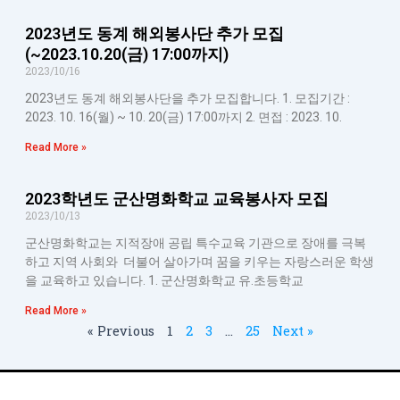
2023년도 동계 해외봉사단 추가 모집
(~2023.10.20(금) 17:00까지)
2023/10/16
2023년도 동계 해외봉사단을 추가 모집합니다. 1. 모집기간 :
2023. 10. 16(월) ~ 10. 20(금) 17:00까지 2. 면접 : 2023. 10.
Read More »
2023학년도 군산명화학교 교육봉사자 모집
2023/10/13
군산명화학교는 지적장애 공립 특수교육 기관으로 장애를 극복
하고 지역 사회와 더불어 살아가며 꿈을 키우는 자랑스러운 학생
을 교육하고 있습니다. 1. 군산명화학교 유.초등학교
Read More »
« Previous
1
2
3
…
25
Next »