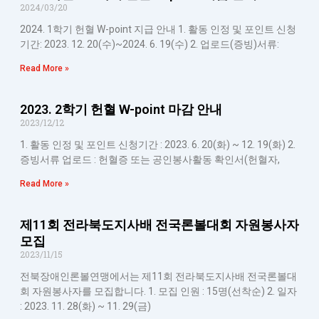
2024/03/20
2024. 1학기 헌혈 W-point 지급 안내 1. 활동 인정 및 포인트 신청
기간: 2023. 12. 20(수)~2024. 6. 19(수) 2. 업로드(증빙)서류:
Read More »
2023. 2학기 헌혈 W-point 마감 안내
2023/12/12
1. 활동 인정 및 포인트 신청기간 : 2023. 6. 20(화) ~ 12. 19(화) 2.
증빙서류 업로드 : 헌혈증 또는 공인봉사활동 확인서(헌혈자,
Read More »
제11회 전라북도지사배 전국론볼대회 자원봉사자
모집
2023/11/15
전북장애인론볼연맹에서는 제11회 전라북도지사배 전국론볼대
회 자원봉사자를 모집합니다. 1. 모집 인원 : 15명(선착순) 2. 일자
: 2023. 11. 28(화) ~ 11. 29(금)