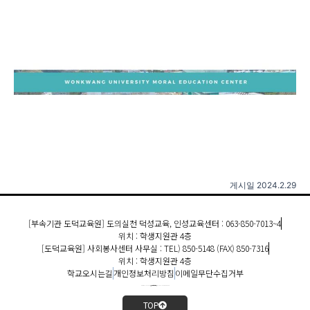
게시일 2024.2.29
[부속기관 도덕교육원] 도의실천 덕성교육, 인성교육센터 : 063-850-7013~4
위치 : 학생지원관 4층
[도덕교육원] 사회봉사센터 사무실 : TEL) 850-5148 (FAX) 850-7316
위치 : 학생지원관 4층
학교오시는길
개인정보처리방침
이메일무단수집거부
COPYRIGHT 2022 원광대학교 도덕교육원. ALL RIGHTS RESERVED.
TOP