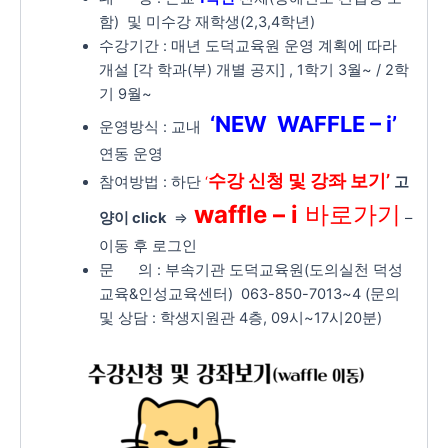
함) 및 미수강 재학생(2,3,4학년)
수강기간 : 매년 도덕교육원 운영 계획에 따라
개설 [각 학과(부) 개별 공지] , 1학기 3월~ / 2학
기 9월~
‘NEW WAFFLE – i’
운영방식 : 교내
연동 운영
수강 신청 및 강좌 보기’
참여방법 : 하단
‘
고
waffle – i
바로가기
양이 click
=>
–
이동 후 로그인
문 의 : 부속기관 도덕교육원(도의실천 덕성
교육&인성교육센터) 063-850-7013~4 (문의
및 상담 : 학생지원관 4층, 09시~17시20분)