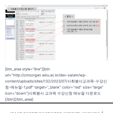
[btn_area style=”line”][btn
url=”http://cmsorgan.wku.ac.kr/dev-saram/wp-
content/uploads/sites/132/2023/07/사회봉사교과목-수강신
청-메뉴얼-1.pdf” target=”_blank” color=”red” size=”large”
icon=”down”]사회봉사 교과목 수강신청 메뉴얼 다운로드
[/btn][/btn_area]