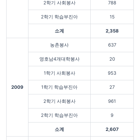
2학기 사회봉사
788
2학기 학습부진아
15
소계
2,358
농촌봉사
637
영호남4개대학봉사
20
1학기 사회봉사
953
2009
1학기 학습부진아
27
2학기 사회봉사
961
2학기 학습부진아
9
소계
2,607