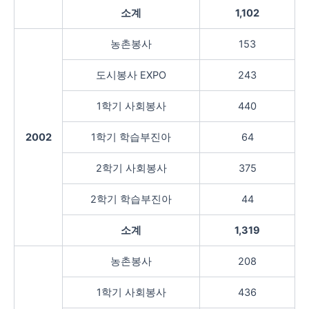
소계
1,102
농촌봉사
153
도시봉사 EXPO
243
1학기 사회봉사
440
2002
1학기 학습부진아
64
2학기 사회봉사
375
2학기 학습부진아
44
소계
1,319
농촌봉사
208
1학기 사회봉사
436