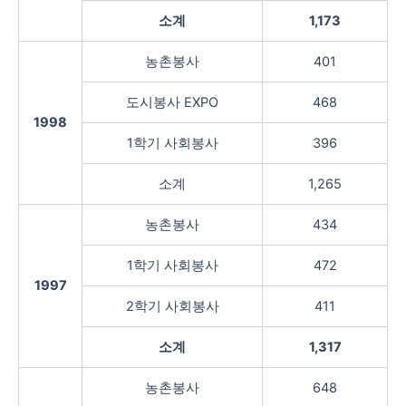
소계
1,173
농촌봉사
401
도시봉사 EXPO
468
1998
1학기 사회봉사
396
소계
1,265
농촌봉사
434
1학기 사회봉사
472
1997
2학기 사회봉사
411
소계
1,317
농촌봉사
648