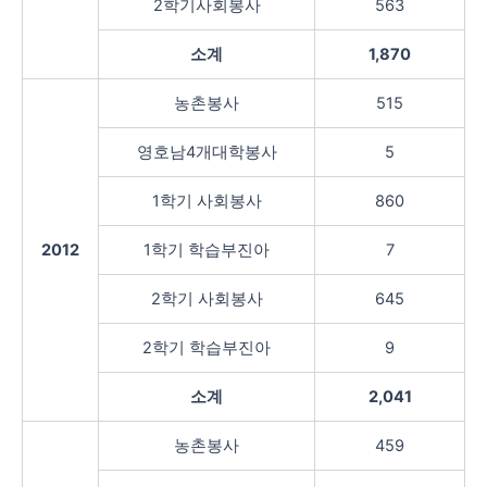
2학기사회봉사
563
소계
1,870
농촌봉사
515
영호남4개대학봉사
5
1학기 사회봉사
860
2012
1학기 학습부진아
7
2학기 사회봉사
645
2학기 학습부진아
9
소계
2,041
농촌봉사
459