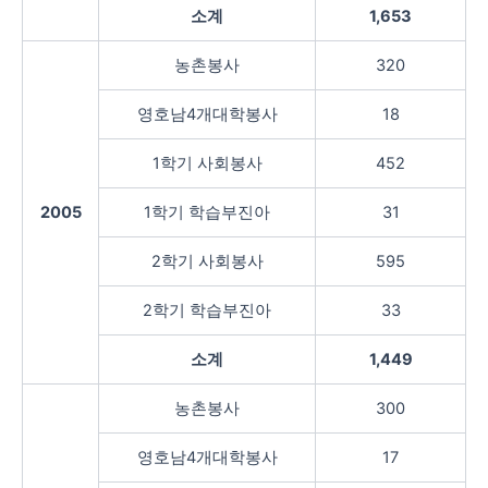
소계
1,653
농촌봉사
320
영호남4개대학봉사
18
1학기 사회봉사
452
2005
1학기 학습부진아
31
2학기 사회봉사
595
2학기 학습부진아
33
소계
1,449
농촌봉사
300
영호남4개대학봉사
17