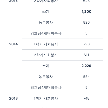
2015
2학기사회봉사
643
소계
1,300
농촌봉사
820
영호남4개대학봉사
5
2014
1학기 사회봉사
793
2학기사회봉사
611
소계
2,229
농촌봉사
554
영호남4개대학봉사
5
2013
1학기 사회봉사
748