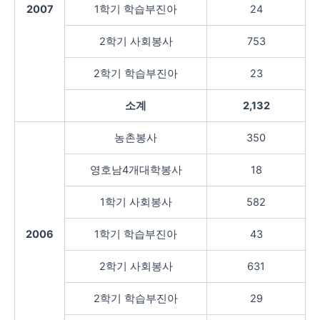
2007
1학기 학습부진아
24
2학기 사회봉사
753
2학기 학습부진아
23
소계
2,132
농촌봉사
350
영호남4개대학봉사
18
1학기 사회봉사
582
2006
1학기 학습부진아
43
2학기 사회봉사
631
2학기 학습부진아
29