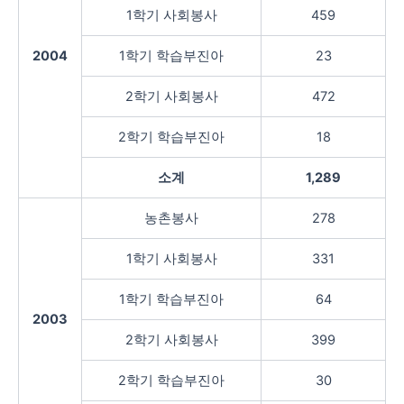
1학기 사회봉사
459
2004
1학기 학습부진아
23
2학기 사회봉사
472
2학기 학습부진아
18
소계
1,289
농촌봉사
278
1학기 사회봉사
331
1학기 학습부진아
64
2003
2학기 사회봉사
399
2학기 학습부진아
30